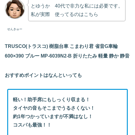
とゆうか 40代で非力な私には必要です。
私が実際 使ってるのはこちら
せんきゅー
TRUSCO(トラスコ) 樹脂台車 こまわり君 省音G車輪
600×390 ブルー MP-6039N2-B 折りたたみ 軽量 静か 静音
おすすめポイントはなんといっても
軽い！助手席にもしっくり収まる！
タイヤの音もそこまでうるさくない！
約1年つかっていますが不満はなし！
コスパも最強！！