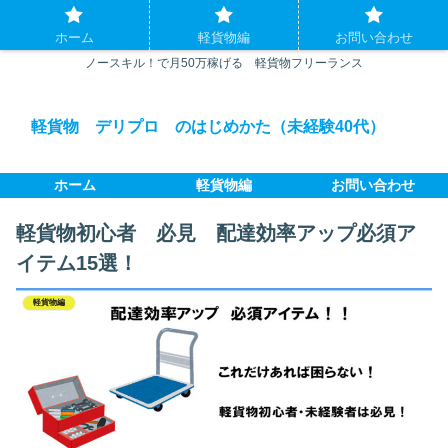
ホーム
軽貨物編
お問い合わせ
ノースキル！で月50万稼げる 軽貨物フリーランス
軽貨物 デリプロ のはじめかた（未経験40代）
ホーム
軽貨物編
お問い合わせ
軽貨物初心者 必見 配達効率アップ必須ア
イテム15選！
軽貨物編