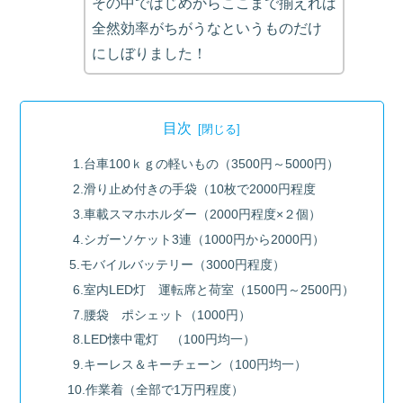
その中ではじめからここまで揃えれば
全然効率がちがうなというものだけ
にしぼりました！
目次
1.台車100ｋｇの軽いもの（3500円～5000円）
2.滑り止め付きの手袋（10枚で2000円程度
3.車載スマホホルダー（2000円程度×２個）
4.シガーソケット3連（1000円から2000円）
5.モバイルバッテリー（3000円程度）
6.室内LED灯 運転席と荷室（1500円～2500円）
7.腰袋 ポシェット（1000円）
8.LED懐中電灯 （100円均一）
9.キーレス＆キーチェーン（100円均一）
10.作業着（全部で1万円程度）