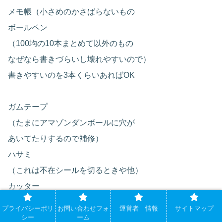
メモ帳（小さめのかさばらないもの
ボールペン
（100均の10本まとめて以外のもの
なぜなら書きづらいし壊れやすいので）
書きやすいのを3本くらいあればOK
ガムテープ
（たまにアマゾンダンボールに穴が
あいてたりするので補修）
ハサミ
（これは不在シールを切るときや他）
カッター
まだつかったことはないけど・・
プライバシーポリ
お問い合わせフォ
運営者 情報
サイトマップ
シー
ーム