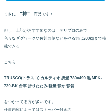
”神”
まさに
商品です！
但し！上記がおすすめなのは デリプロのみで
色々なギグワークや佐川急便などをやる方は200kgまで積
載できる
こちら
TRUSCO(トラスコ) カルティオ 折畳 780×490 黒 MPK-
720-BK 台車 折りたたみ 軽量 静か 静音
をつかってる方が多いです。
仕事内容によってはストッパー付きの